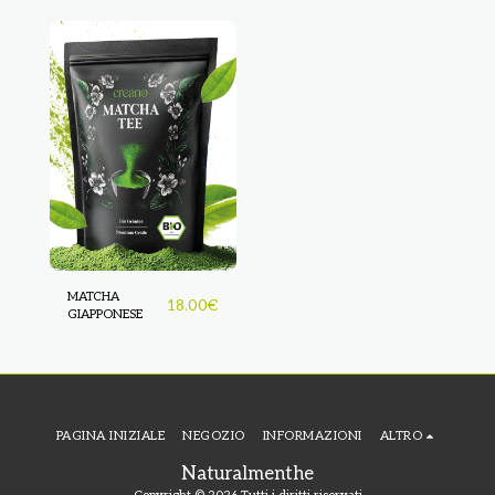
MATCHA
18.00
€
GIAPPONESE
PAGINA INIZIALE
NEGOZIO
INFORMAZIONI
ALTRO
Naturalmenthe