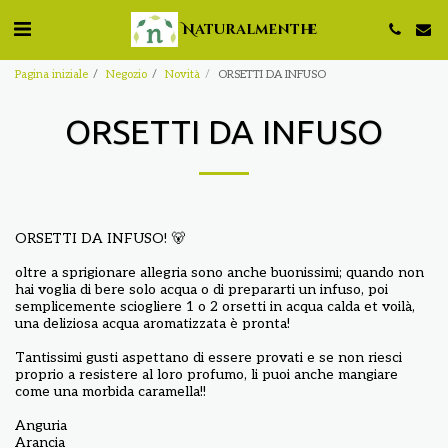
Naturalmenthe
Pagina iniziale
Negozio
Novità
ORSETTI DA INFUSO
ORSETTI DA INFUSO
ORSETTI DA INFUSO! 🐻
oltre a sprigionare allegria sono anche buonissimi; quando non
hai voglia di bere solo acqua o di prepararti un infuso, poi
semplicemente sciogliere 1 o 2 orsetti in acqua calda et voilà,
una deliziosa acqua aromatizzata è pronta!
Tantissimi gusti aspettano di essere provati e se non riesci
proprio a resistere al loro profumo, li puoi anche mangiare
come una morbida caramella!!
Anguria
Arancia