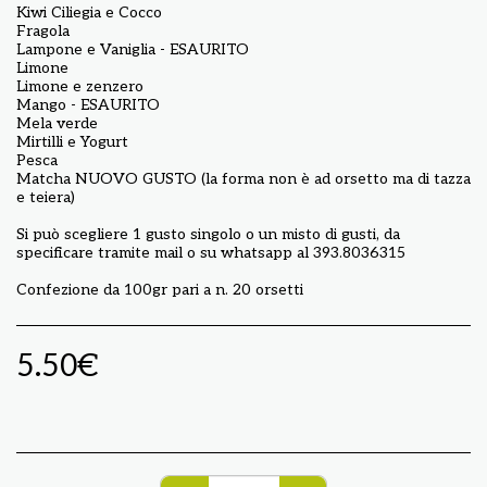
Kiwi Ciliegia e Cocco
Fragola
Lampone e Vaniglia - ESAURITO
Limone
Limone e zenzero
Mango - ESAURITO
Mela verde
Mirtilli e Yogurt
Pesca
Matcha NUOVO GUSTO (la forma non è ad orsetto ma di tazza
e teiera)
Si può scegliere 1 gusto singolo o un misto di gusti, da
specificare tramite mail o su whatsapp al 393.8036315
Confezione da 100gr pari a n. 20 orsetti
5.50
€