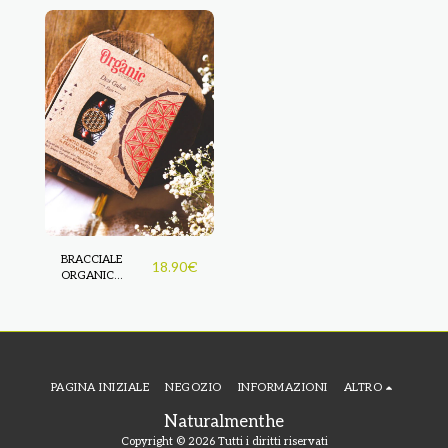
BRACCIALE
18.90
€
ORGANIC
GOODNESS
PATCHOULI-
VANIGLIA
PAGINA INIZIALE
NEGOZIO
INFORMAZIONI
ALTRO
Naturalmenthe
Copyright © 2026 Tutti i diritti riservati