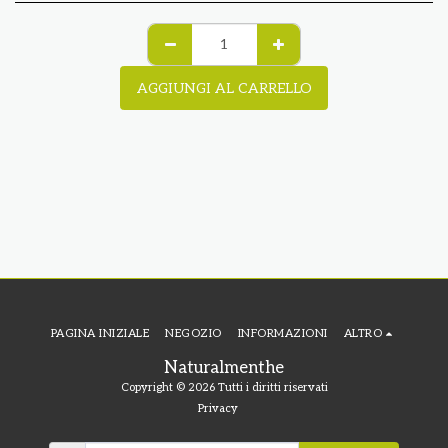
AGGIUNGI AL CARRELLO
PAGINA INIZIALE
NEGOZIO
INFORMAZIONI
ALTRO
Naturalmenthe
Copyright © 2026 Tutti i diritti riservati
Privacy