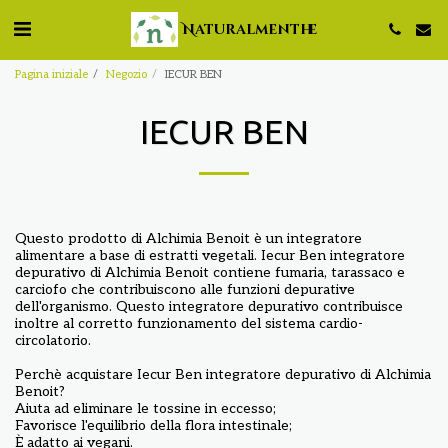
Naturalmenthe
Pagina iniziale
Negozio
IECUR BEN
IECUR BEN
Questo prodotto di Alchimia Benoit è un integratore
alimentare a base di estratti vegetali. Iecur Ben integratore
depurativo di Alchimia Benoit contiene fumaria, tarassaco e
carciofo che contribuiscono alle funzioni depurative
dell'organismo. Questo integratore depurativo contribuisce
inoltre al corretto funzionamento del sistema cardio-
circolatorio.
Perchè acquistare Iecur Ben integratore depurativo di Alchimia
Benoit?
Aiuta ad eliminare le tossine in eccesso;
Favorisce l'equilibrio della flora intestinale;
È adatto ai vegani.