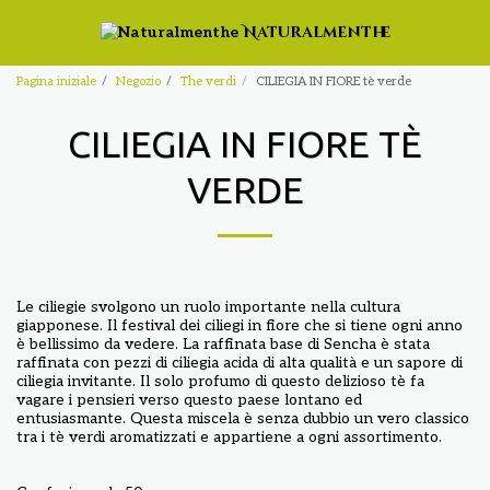
Naturalmenthe
Pagina iniziale
Negozio
The verdi
CILIEGIA IN FIORE tè verde
CILIEGIA IN FIORE TÈ
VERDE
Le ciliegie svolgono un ruolo importante nella cultura
giapponese. Il festival dei ciliegi in fiore che si tiene ogni anno
è bellissimo da vedere. La raffinata base di Sencha è stata
raffinata con pezzi di ciliegia acida di alta qualità e un sapore di
ciliegia invitante. Il solo profumo di questo delizioso tè fa
vagare i pensieri verso questo paese lontano ed
entusiasmante. Questa miscela è senza dubbio un vero classico
tra i tè verdi aromatizzati e appartiene a ogni assortimento.