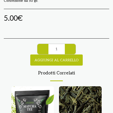
Confezione da 50 gr.
5.00
€
AGGIUNGI AL CARRELLO
Prodotti Correlati